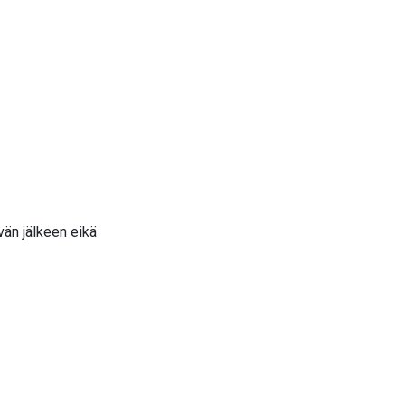
än jälkeen eikä