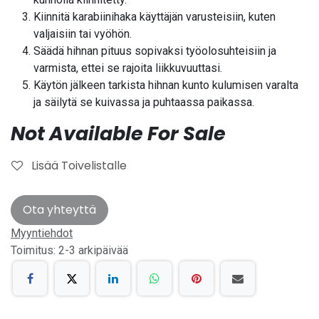
Kiinnitä karabiinihaka käyttäjän varusteisiin, kuten
valjaisiin tai vyöhön.
Säädä hihnan pituus sopivaksi työolosuhteisiin ja
varmista, ettei se rajoita liikkuvuuttasi.
Käytön jälkeen tarkista hihnan kunto kulumisen varalta
ja säilytä se kuivassa ja puhtaassa paikassa.
Not Available For Sale
Lisää Toivelistalle
Ota yhteyttä
Myyntiehdot
Toimitus: 2-3 arkipäivää