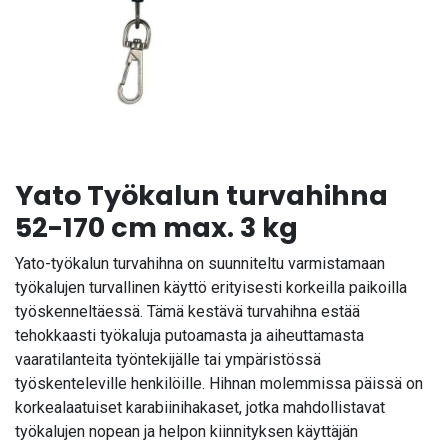
Yato Työkalun turvahihna
52-170 cm max. 3 kg
Yato-työkalun turvahihna on suunniteltu varmistamaan
työkalujen turvallinen käyttö erityisesti korkeilla paikoilla
työskenneltäessä. Tämä kestävä turvahihna estää
tehokkaasti työkaluja putoamasta ja aiheuttamasta
vaaratilanteita työntekijälle tai ympäristössä
työskenteleville henkilöille. Hihnan molemmissa päissä on
korkealaatuiset karabiinihakaset, jotka mahdollistavat
työkalujen nopean ja helpon kiinnityksen käyttäjän