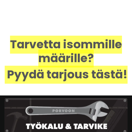
Tarvetta isommille
määrille?
Pyydä tarjous tästä!