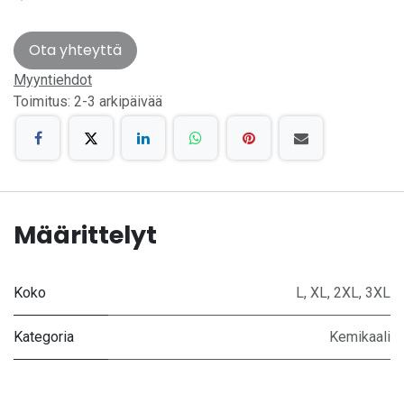
Ota yhteyttä
Myyntiehdot
Toimitus: 2-3 arkipäivää
Määrittelyt
Koko
L
,
XL
,
2XL
,
3XL
Kategoria
Kemikaali