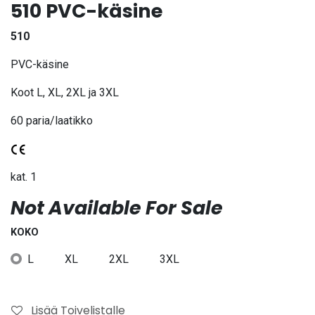
510 PVC-käsine
510
PVC-käsine
Koot L, XL, 2XL ja 3XL
60 paria/laatikko
kat. 1
Not Available For Sale
KOKO
L
XL
2XL
3XL
Lisää Toivelistalle