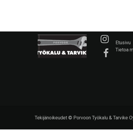
Etusivu
Tietoa 
Tekijänoikeudet © Porvoon Työkalu & Tarvike O