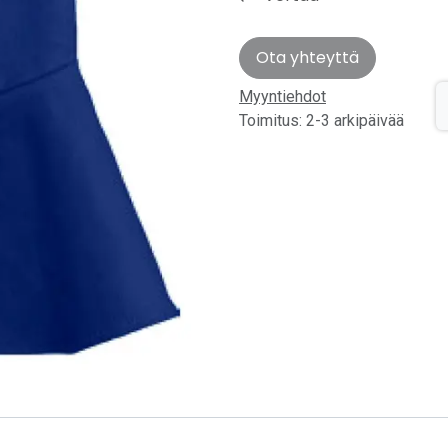
Ota yhteyttä
Myyntiehdot
Toimitus: 2-3 arkipäivää