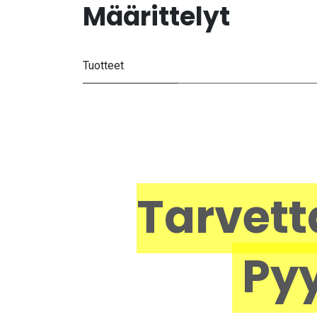
Määrittelyt
Tuotteet
Tarvett
Pyy