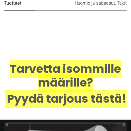
Tuotteet
Huomio ja sadeasut
,
Takit
Tarvetta isommille
määrille?
Pyydä tarjous tästä!