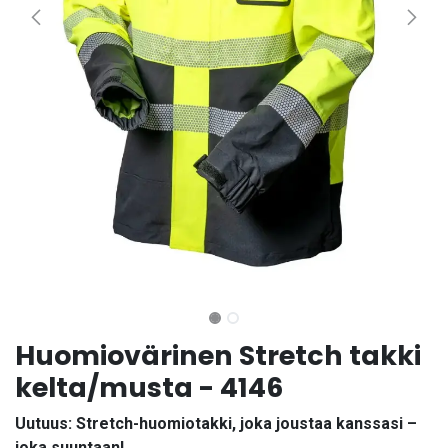
Huomiovärinen Stretch takki
kelta/musta - 4146
Uutuus: Stretch-huomiotakki, joka joustaa kanssasi –
joka suuntaan!