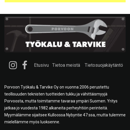
Etusivu
Tietoa meistä
Tietosuojakäytäntö
Porvoon Työkalu & Tarvike Oy on vuonna 2006 perustettu
teollisuuden teknisten tuotteiden tukku ja vähittäismyyjä
Porvoosta, mutta toimitamme tavaraa ympäri Suomen. Yritys
jatkaa jo vuodesta 1982 alkaneita perheyhtiön perinteitä.
Myymälämme sijaitsee Kulloossa Nybyntie 47:ssa, mutta tulemme
mielellämme myös luoksenne.