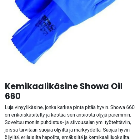
Kemikaalikäsine Showa Oil
660
Luja vinyylikäsine, jonka karkea pinta pitää hyvin. Showa 660
on erikoiskäsitelty ja kestää sen ansiosta öljyjä paremmin.
Soveltuu moniin puhdistus- ja siivousalan ym. työtehtäviin,
joissa tarvitaan suojaa öljyiltä ja märkyydeltä. Suojaa hyvin
öljyiltä, erilaisilta hapoilta, emäksiltä ja kemikaaliliuoksilta.