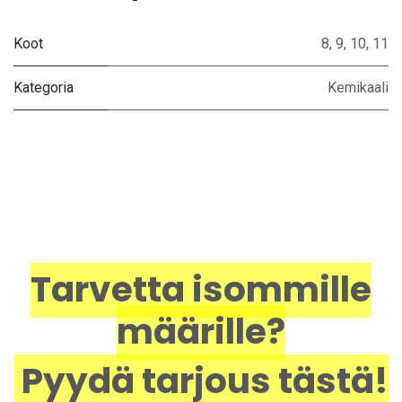
Koot
8
,
9
,
10
,
11
Kategoria
Kemikaali
Tarvetta isommille
määrille?
Pyydä tarjous tästä!