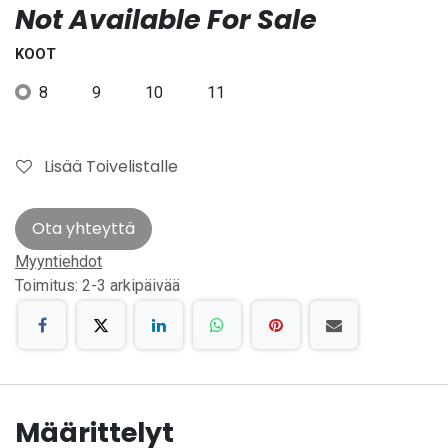
Not Available For Sale
KOOT
8
9
10
11
Lisää Toivelistalle
Ota yhteyttä
Myyntiehdot
Toimitus: 2-3 arkipäivää
Määrittelyt