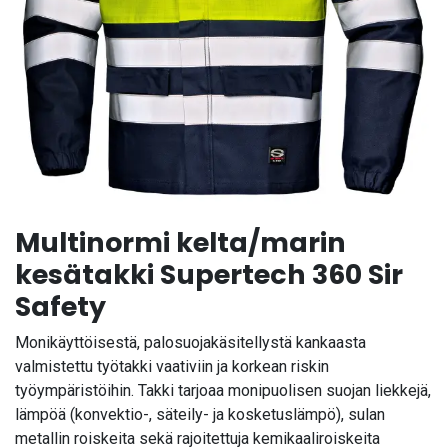
Multinormi kelta/marin
kesätakki Supertech 360 Sir
Safety
Monikäyttöisestä, palosuojakäsitellystä kankaasta
valmistettu työtakki vaativiin ja korkean riskin
työympäristöihin. Takki tarjoaa monipuolisen suojan liekkejä,
lämpöä (konvektio-, säteily- ja kosketuslämpö), sulan
metallin roiskeita sekä rajoitettuja kemikaaliroiskeita