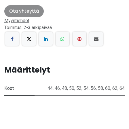
Ota yhteyttä
Myyntiehdot
Toimitus: 2-3 arkipäivää
Määrittelyt
Koot
44
,
46
,
48
,
50
,
52
,
54
,
56
,
58
,
60
,
62
,
64