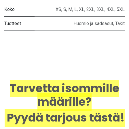
Koko
XS
,
S
,
M
,
L
,
XL
,
2XL
,
3XL
,
4XL
,
5XL
Tuotteet
Huomio ja sadeasut
,
Takit
Tarvetta isommille
määrille?
Pyydä tarjous tästä!