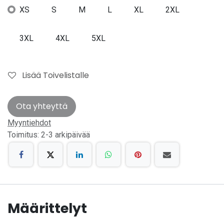
XS
S
M
L
XL
2XL
3XL
4XL
5XL
Lisää Toivelistalle
Ota yhteyttä
Myyntiehdot
Toimitus: 2-3 arkipäivää
Määrittelyt