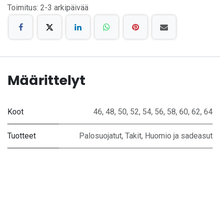
Toimitus: 2-3 arkipäivää
Määrittelyt
Koot
46
,
48
,
50
,
52
,
54
,
56
,
58
,
60
,
62
,
64
Tuotteet
Palosuojatut
,
Takit
,
Huomio ja sadeasut