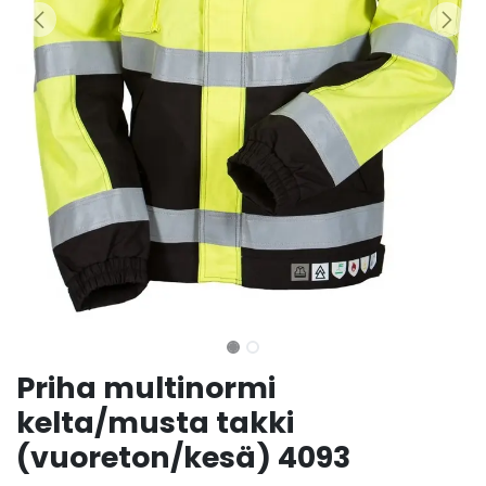
Priha multinormi
kelta/musta takki
(vuoreton/kesä) 4093