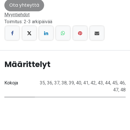
Ota yhteyttä
Myyntiehdot
Toimitus: 2-3 arkipäivää
Määrittelyt
Kokoja
35
,
36
,
37
,
38
,
39
,
40
,
41
,
42
,
43
,
44
,
45
,
46
,
47
,
48