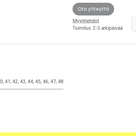
Ota yhteyttä
Myyntiehdot
Toimitus: 2-3 arkipäivää
0
,
41
,
42
,
43
,
44
,
45
,
46
,
47
,
48