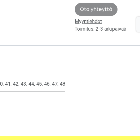
Ota yhteyttä
Myyntiehdot
Toimitus: 2-3 arkipäivää
0
,
41
,
42
,
43
,
44
,
45
,
46
,
47
,
48