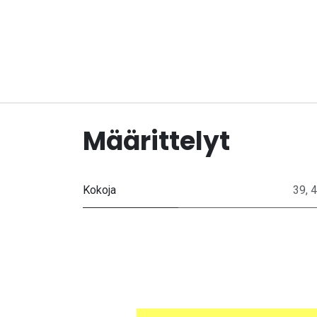
Määrittelyt
Kokoja
39
,
4