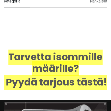
Kategoria
Nahkaiset
Tarvetta isommille
määrille?
Pyydä tarjous tästä!