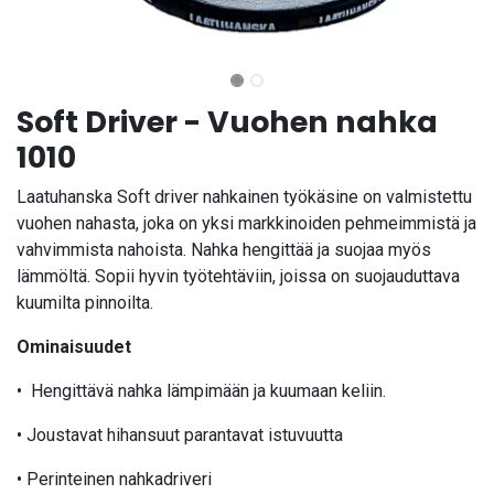
Soft Driver - Vuohen nahka
1010
Laatuhanska Soft driver nahkainen työkäsine on valmistettu
vuohen nahasta, joka on yksi markkinoiden pehmeimmistä ja
vahvimmista nahoista. Nahka hengittää ja suojaa myös
lämmöltä. Sopii hyvin työtehtäviin, joissa on suojauduttava
kuumilta pinnoilta.
Ominaisuudet
• Hengittävä nahka lämpimään ja kuumaan keliin.
• Joustavat hihansuut parantavat istuvuutta
• Perinteinen nahkadriveri