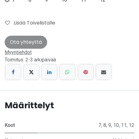
Lisää Toivelistalle
Ota yhteyttä
Myyntiehdot
Toimitus: 2-3 arkipäivää
Määrittelyt
Koot
7
,
8
,
9
,
10
,
11
,
12